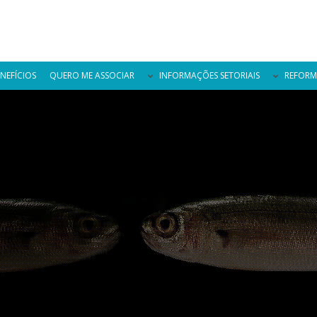
NEFÍCIOS
QUERO ME ASSOCIAR
INFORMAÇÕES SETORIAIS
REFORM