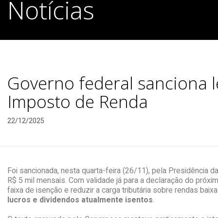
Notícias
Governo federal sanciona l
Imposto de Renda
22/12/2025
Foi sancionada, nesta quarta-feira (26/11), pela Presidência 
R$ 5 mil mensais. Com validade já para a declaração do próxi
faixa de isenção e reduzir a carga tributária sobre rendas b
lucros e dividendos atualmente isentos
.