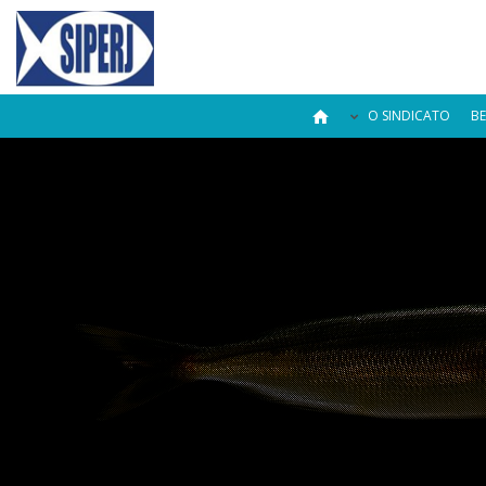
O SINDICATO
BE