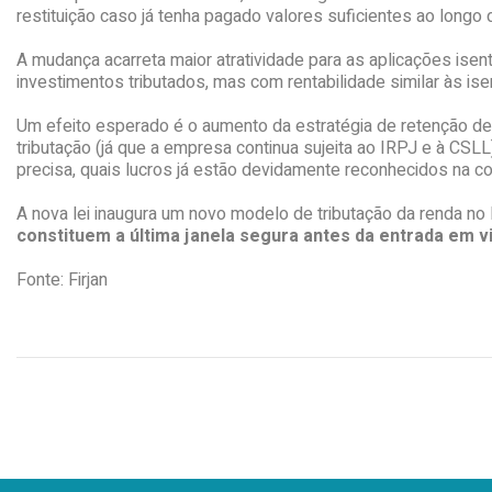
restituição caso já tenha pagado valores suficientes ao longo
A mudança acarreta maior atratividade para as aplicações isen
investimentos tributados, mas com rentabilidade similar às i
Um efeito esperado é o aumento da estratégia de retenção de 
tributação (já que a empresa continua sujeita ao IRPJ e à CSLL
precisa, quais lucros já estão devidamente reconhecidos na co
A nova lei inaugura um novo modelo de tributação da renda no
constituem a última janela segura antes da entrada em 
Fonte: Firjan