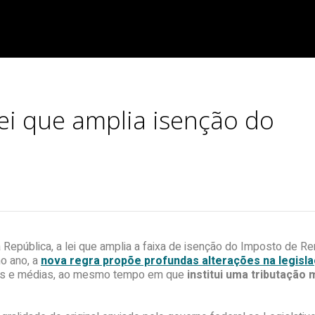
ei que amplia isenção do
da República, a lei que amplia a faixa de isenção do Imposto de 
mo ano, a
nova regra propõe profundas alterações na legisl
aixas e médias, ao mesmo tempo em que
institui uma tributação