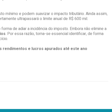
sto mínimo e podem suavizar o impacto tributário. Ainda assim,
rtamente ultrapassará o limite anual de R$ 600 mil.
 forma de adiar a incidência do imposto. Embora não elimine a
ios
. Por essa razão, torna-se essencial identificar, de forma
cício.
s rendimentos e lucros apurados até este ano